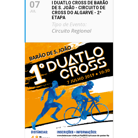
07
I DUATLO CROSS DE BARÃO
DE S. JOÃO - CIRCUITO DE
JUL
CROSS DO ALGARVE - 2ª
ETAPA
Tipo de Evento:
Circuito Regional