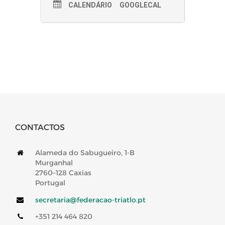
CALENDÁRIO
GOOGLECAL
CONTACTOS
Alameda do Sabugueiro, 1-B
Murganhal
2760–128 Caxias
Portugal
secretaria@federacao-triatlo.pt
+351 214 464 820