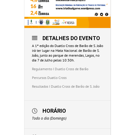
DETALHES DO EVENTO
A 1ª edição do Duatlo Cross de Barão de S. João
irá ter lugar na Mata Nacional de Barão de S.
João, junto ao parque de merendas, Lagos, no
dia 7 de Julho pelas 10:30h.
Regulamento I Duatlo Cross de Barão
Percursos Duatlo Cross
Resultados I Duatlo Cross de Barão de S. João
HORÁRIO
Todo o dia (Domingo)