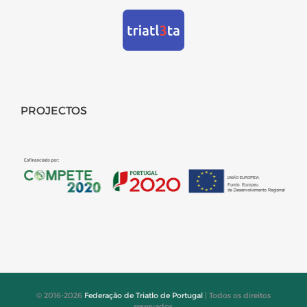
PROJECTOS
© 2016-2026
Federação de Triatlo de Portugal
| Todos os direitos
reservados.