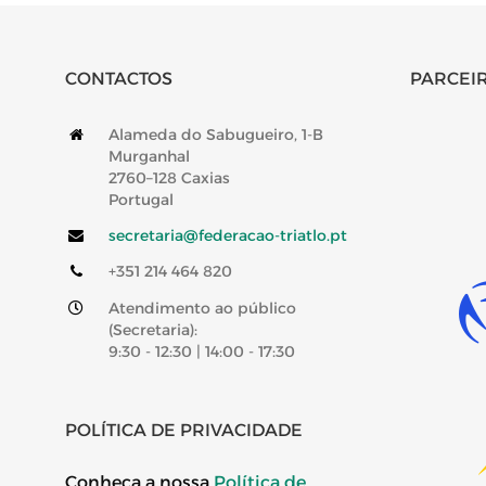
CONTACTOS
PARCEIR
Alameda do Sabugueiro, 1-B
Murganhal
2760–128 Caxias
Portugal
secretaria@federacao-triatlo.pt
+351 214 464 820
Atendimento ao público
(Secretaria):
9:30 - 12:30 | 14:00 - 17:30
POLÍTICA DE PRIVACIDADE
Conheça a nossa
Política de