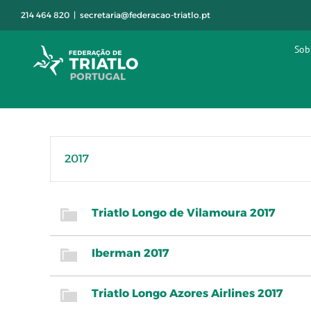
Skip
214 464 820
|
secretaria@federacao-triatlo.pt
to
content
Sob
2017
Triatlo Longo de Vilamoura 2017
Iberman 2017
Triatlo Longo Azores Airlines 2017