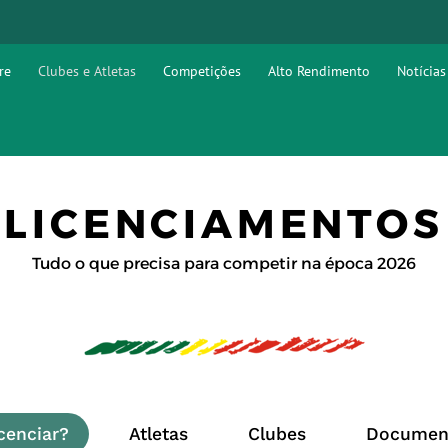
re
Clubes e Atletas
Competições
Alto Rendimento
Notícias
LICENCIAMENTOS
Tudo o que precisa para competir na época 2026
cenciar?
Atletas
Clubes
Documen