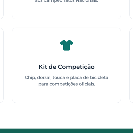
aos Campeonatos Nacionais.
Kit de Competição
Chip, dorsal, touca e placa de bicicleta
para competições oficiais.