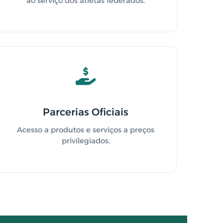
ao serviço dos atletas federados.
Parcerias Oficiais
Acesso a produtos e serviços a preços
privilegiados.