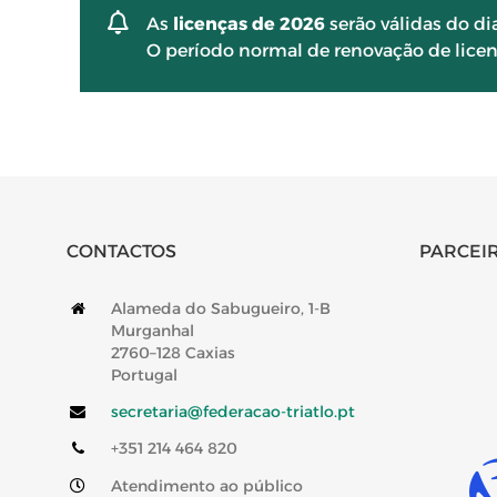
As
licenças de 2026
serão válidas do di
O período normal de renovação de licen
CONTACTOS
PARCEIR
Alameda do Sabugueiro, 1-B
Murganhal
2760–128 Caxias
Portugal
secretaria@federacao-triatlo.pt
+351 214 464 820
Atendimento ao público