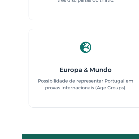
três disciplinas do triatlo.
Europa & Mundo
Possibilidade de representar Portugal em
provas internacionais (Age Groups).