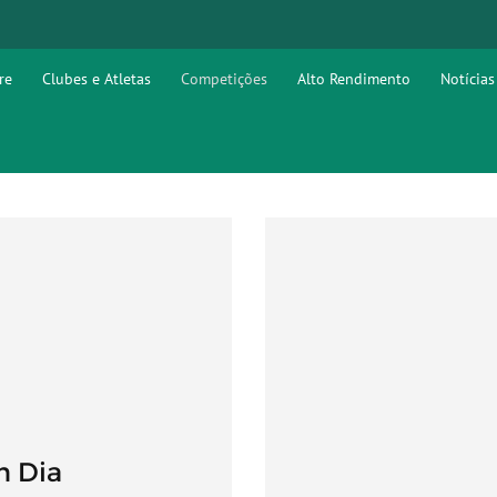
re
Clubes e Atletas
Competições
Alto Rendimento
Notícias
m Dia