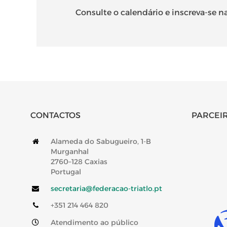
Consulte o calendário e inscreva-se na
CONTACTOS
PARCEIR
Alameda do Sabugueiro, 1-B
Murganhal
2760–128 Caxias
Portugal
secretaria@federacao-triatlo.pt
+351 214 464 820
Atendimento ao público