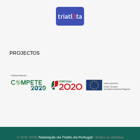
PROJECTOS
© 2016-2026
Federação de Triatlo de Portugal
| Todos os direitos