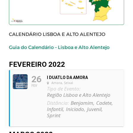
CALENDÁRIO LISBOA E ALTO ALENTEJO
Guia do Calendário – Lisboa e Alto Alentejo
FEVEREIRO 2022
26
I DUATLO DA AMORA
Amora, Seixal
FEV
Tipo de Evento:
Região Lisboa e Alto Alentejo
Distância:
Benjamim,
Cadete,
Infantil,
Iniciado,
Juvenil,
Sprint