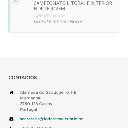
JUL
CAMPEONATO LITORAL E INTERIOR
NORTE JOVEM
Tipo de Evento:
Litoral e Interior Norte
CONTACTOS
Alameda do Sabugueiro, 1-B
Murganhal
2760–128 Caxias
Portugal
secretaria@federacao-triatlo.pt