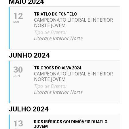
MAIO 2024
12
TRIATLO DO FONTELO
CAMPEONATO LITORAL E INTERIOR
MAI
NORTE JOVEM
Tipo de Evento:
Litoral e Interior Norte
JUNHO 2024
30
TRICROSS DO ALVA 2024
CAMPEONATO LITORAL E INTERIOR
JUN
NORTE JOVEM
Tipo de Evento:
Litoral e Interior Norte
JULHO 2024
13
RIOS IBÉRICOS GOLDIMÓVEIS DUATLO
JOVEM