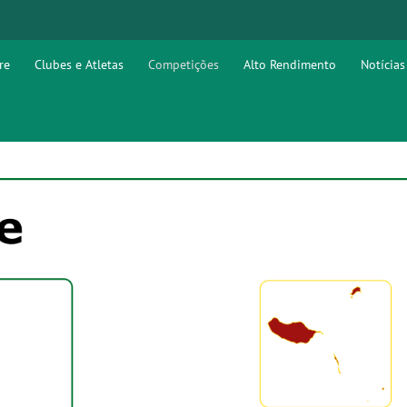
re
Clubes e Atletas
Competições
Alto Rendimento
Notícias