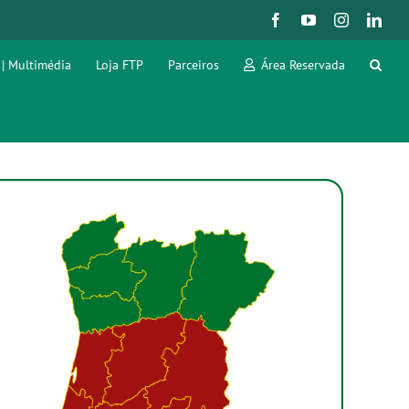
Facebook
YouTube
Instagram
Link
 | Multimédia
Loja FTP
Parceiros
Área Reservada