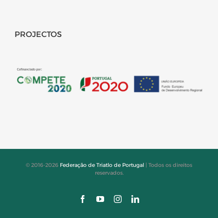
PROJECTOS
© 2016-2026
Federação de Triatlo de Portugal
| Todos os direitos
reservados.
Facebook
YouTube
Instagram
LinkedIn