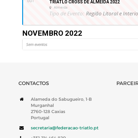
OUT
TRIATLO CROSS DE ALMEIDA 2022
Almeida
Tipo de Evento:
Região Litoral e Interi
NOVEMBRO 2022
Sem eventos
CONTACTOS
PARCEIR
Alameda do Sabugueiro, 1-B
Murganhal
2760–128 Caxias
Portugal
secretaria@federacao-triatlo.pt