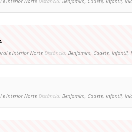
l e Interior Norte
Distância:
Benjamim,
Cadete,
Infantil,
Ini
A
oral e Interior Norte
Distância:
Benjamim,
Cadete,
Infantil,
l e Interior Norte
Distância:
Benjamim,
Cadete,
Infantil,
Ini