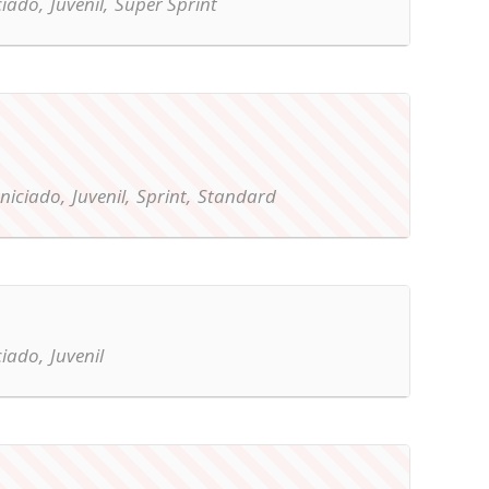
ciado,
Juvenil,
Super Sprint
Iniciado,
Juvenil,
Sprint,
Standard
ciado,
Juvenil