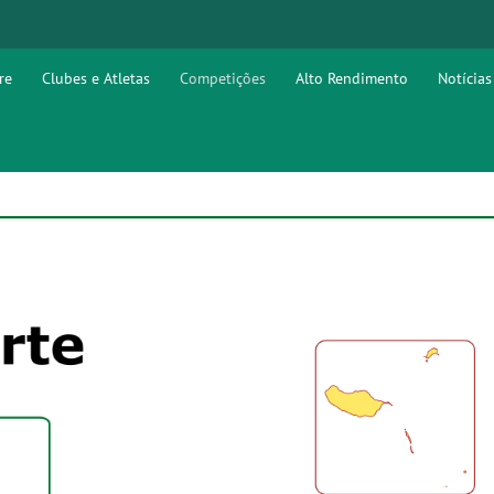
re
Clubes e Atletas
Competições
Alto Rendimento
Notícias