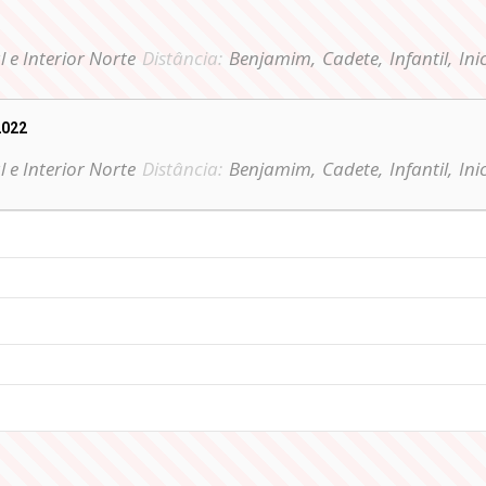
l e Interior Norte
Distância:
Benjamim,
Cadete,
Infantil,
Ini
2022
l e Interior Norte
Distância:
Benjamim,
Cadete,
Infantil,
Ini