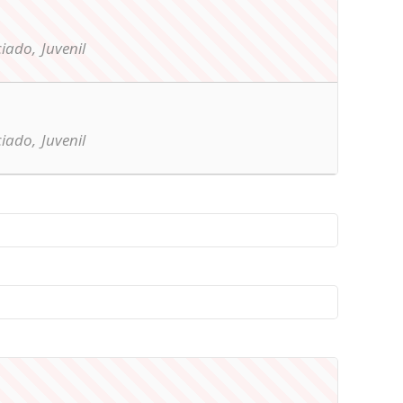
ciado,
Juvenil
ciado,
Juvenil