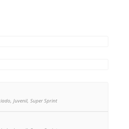
ciado,
Juvenil,
Super Sprint