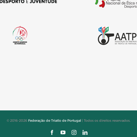
© 2016-2026
Federação de Triatlo de Portugal
| Todos os direitos reservados.
Facebook
YouTube
Instagram
LinkedIn