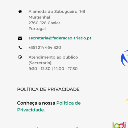
Alameda do Sabugueiro, 1-B
Murganhal
2760–128 Caxias
Portugal
secretaria@federacao-triatlo.pt
+351 214 464 820
Atendimento ao público
(Secretaria):
9:30 - 12:30 | 14:00 - 17:30
POLÍTICA DE PRIVACIDADE
Conheça a nossa
Política de
Privacidade
.