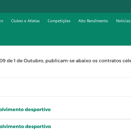
re
Clubes e Atletas
Competições
Alto Rendimento
Notícias
09 de 1 de Outubro, publicam-se abaixo os contratos cele
olvimento desportivo
olvimento desportivo