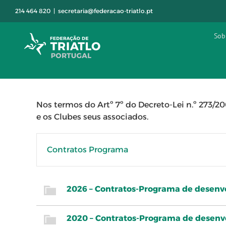
Skip
214 464 820
|
secretaria@federacao-triatlo.pt
to
content
Sob
Nos termos do Artº 7º do Decreto-Lei n.º 273/20
e os Clubes seus associados.
Contratos Programa
2026 – Contratos-Programa de desenv
2020 – Contratos-Programa de desenv