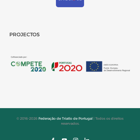
PROJECTOS
© 2016-2026
Federação de Triatlo de Portugal
| Todos os direitos
reservados.