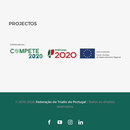
PROJECTOS
© 2016-2026
Federação de Triatlo de Portugal
| Todos os direitos
reservados.
Facebook
YouTube
Instagram
LinkedIn