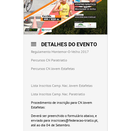
DETALHES DO EVENTO
Regulamento Montemor-O-Velho 2017
Percursos CN Paratriatlo
Percursos CN Jovem Estafetas
Lista Inscritos Camp. Nac. Jovem Estafetas
Lista Inscritos Camp. Nac. Paratriatlo
Procedimento de inscrição para CN Jovem
Estafetas:
Deverá ser preenchido o formulário abaixo, e
enviado para inscricoes@federacao-triatlo.pt,
até ao dia 04 de Setembro.