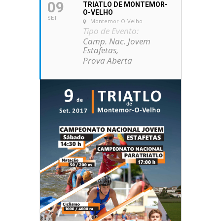
09
TRIATLO DE MONTEMOR-
O-VELHO
SET
Montemor-O-Velho
Tipo de Evento:
Camp. Nac. Jovem
Estafetas,
Prova Aberta