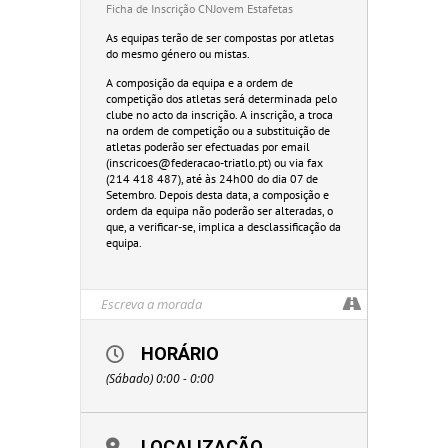
Ficha de Inscrição CNJovem Estafetas
As equipas terão de ser compostas por atletas
do mesmo género ou mistas.
A composição da equipa e a ordem de
competição dos atletas será determinada pelo
clube no acto da inscrição. A inscrição, a troca
na ordem de competição ou a substituição de
atletas poderão ser efectuadas por email
(inscricoes@federacao-triatlo.pt) ou via fax
(214 418 487), até às 24h00 do dia 07 de
Setembro. Depois desta data, a composição e
ordem da equipa não poderão ser alteradas, o
que, a verificar-se, implica a desclassificação da
equipa.
HORÁRIO
(Sábado) 0:00 - 0:00
LOCALIZAÇÃO