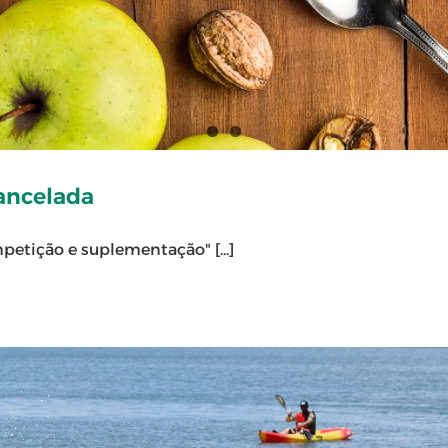
ancelada
petição e suplementação" [...]