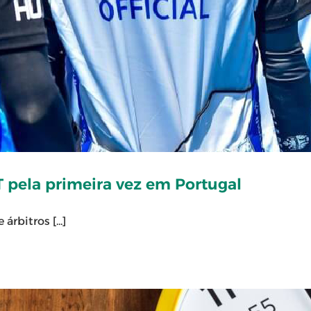
T pela primeira vez em Portugal
rbitros [...]