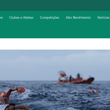
re
Clubes e Atletas
Competições
Alto Rendimento
Notícias