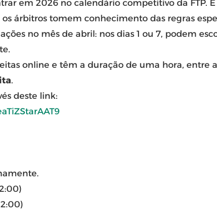
trar em 2026 no calendário competitivo da FTP. 
 os árbitros tomem conhecimento das regras espe
ões no mês de abril: nos dias 1 ou 7, podem esc
te.
feitas online e têm a duração de uma hora, entre a
ita
.
vés deste link:
AeaTiZStarAAT9
unamente.
22:00)
22:00)