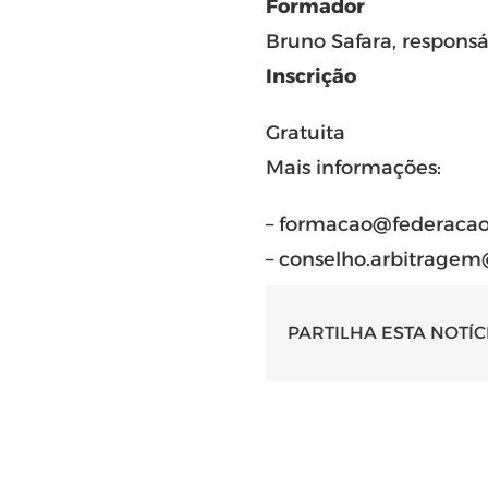
Formador
Bruno Safara, respons
Inscrição
Gratuita
Mais informações:
– formacao@federacao-
– conselho.arbitragem@
PARTILHA ESTA NOTÍC