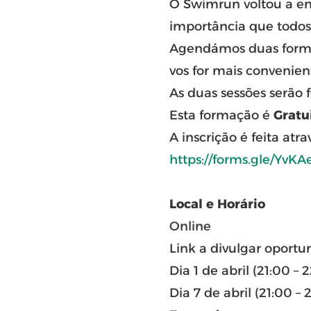
O Swimrun voltou a en
importância que todos
Agendámos duas formaç
vos for mais convenien
As duas sessões serão 
Esta formação é
Gratu
A inscrição é feita atra
https://forms.gle/YvK
Local e Horário
Online
Link a divulgar oport
Dia 1 de abril (21:00 – 
Dia 7 de abril (21:00 – 