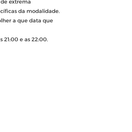
É de extrema
cíficas da modalidade.
olher a que data que
s 21:00 e as 22:00.