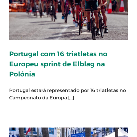
Portugal com 16 triatletas no
Europeu sprint de Elblag na
Polónia
Portugal estará representado por 16 triatletas no
Campeonato da Europa [...]