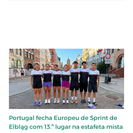
Portugal fecha Europeu de Sprint de
Elbląg com 13.º lugar na estafeta mista