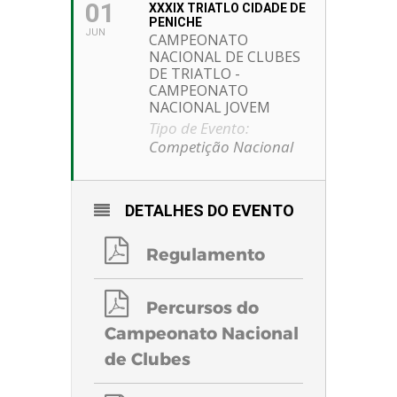
01
XXXIX TRIATLO CIDADE DE
PENICHE
JUN
CAMPEONATO
NACIONAL DE CLUBES
DE TRIATLO -
CAMPEONATO
NACIONAL JOVEM
Tipo de Evento:
Competição Nacional
DETALHES DO EVENTO
Regulamento
Percursos do
Campeonato Nacional
de Clubes