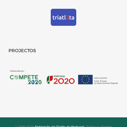
PROJECTOS
© 2016-2026
Federação de Triatlo de Portugal
| Todos os direitos