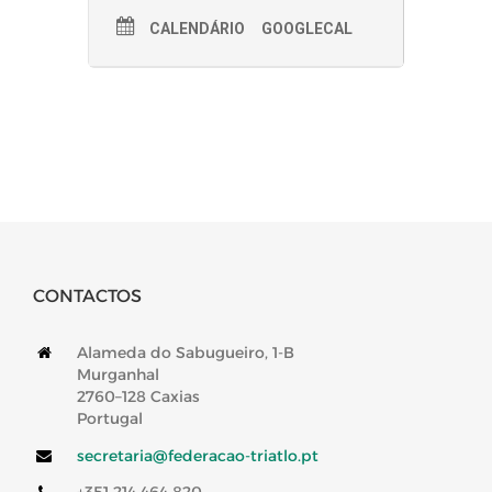
CALENDÁRIO
GOOGLECAL
CONTACTOS
Alameda do Sabugueiro, 1-B
Murganhal
2760–128 Caxias
Portugal
secretaria@federacao-triatlo.pt
+351 214 464 820