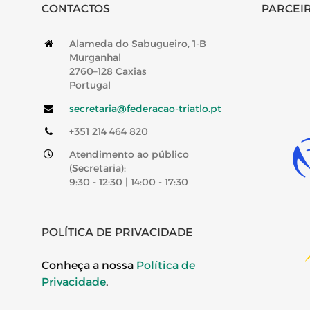
CONTACTOS
PARCEIR
Alameda do Sabugueiro, 1-B
Murganhal
2760–128 Caxias
Portugal
secretaria@federacao-triatlo.pt
+351 214 464 820
Atendimento ao público
(Secretaria):
9:30 - 12:30 | 14:00 - 17:30
POLÍTICA DE PRIVACIDADE
Conheça a nossa
Política de
Privacidade
.