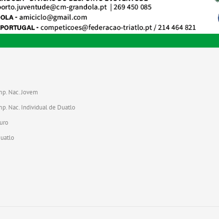
mp. Nac. Jovem
p. Nac. Individual de Duatlo
uro
Duatlo