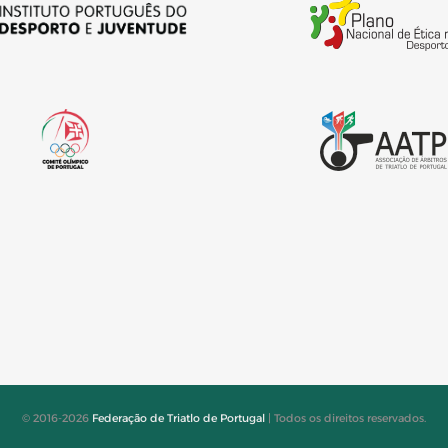
© 2016-2026
Federação de Triatlo de Portugal
| Todos os direitos reservados.