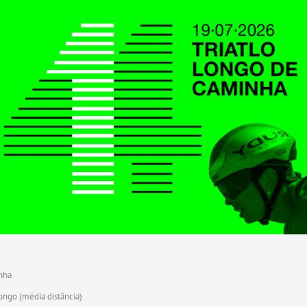
nha
ongo (média distância)