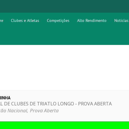
re
Clubes e Atletas
Competições
Alto Rendimento
Notícias
MINHA
 DE CLUBES DE TRIATLO LONGO - PROVA ABERTA
ão Nacional,
Prova Aberta