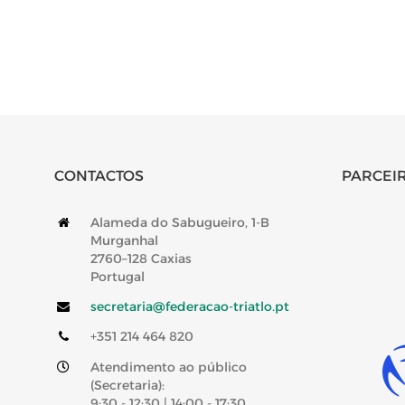
CONTACTOS
PARCEIR
Alameda do Sabugueiro, 1-B
Murganhal
2760–128 Caxias
Portugal
secretaria@federacao-triatlo.pt
+351 214 464 820
Atendimento ao público
(Secretaria):
9:30 - 12:30 | 14:00 - 17:30