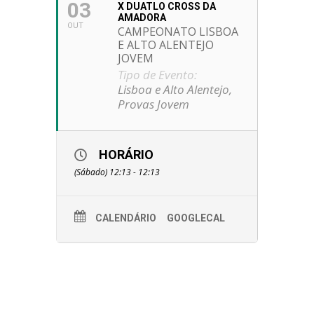
03
X DUATLO CROSS DA
AMADORA
OUT
CAMPEONATO LISBOA
E ALTO ALENTEJO
JOVEM
Tipo de Evento:
Lisboa e Alto Alentejo,
Provas Jovem
HORÁRIO
(Sábado) 12:13 - 12:13
CALENDÁRIO
GOOGLECAL