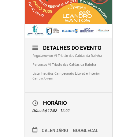
DETALHES DO EVENTO
Regulamento VI Triatlo das Caldas da Rainha
Percursos VI Triatlo das Caldas da Rainha
Lista Inscritos Campeonato Litoral e Interior
Centro Jovem
HORÁRIO
(Sábado) 12:02 - 12:02
CALENDÁRIO
GOOGLECAL