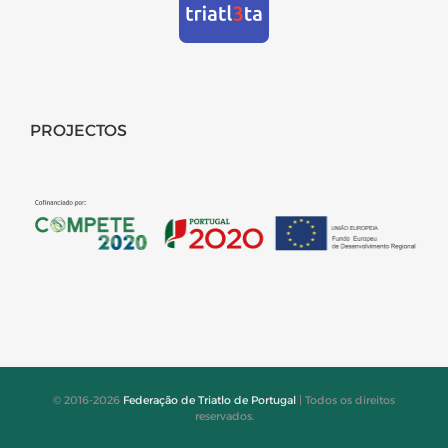
PROJECTOS
© 2016-2026
Federação de Triatlo de Portugal
| Todos os direitos
reservados.