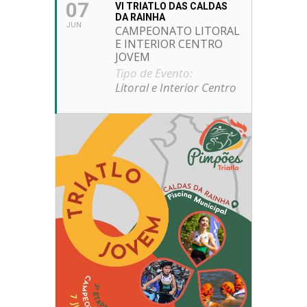
07
VI TRIATLO DAS CALDAS
DA RAINHA
JUN
CAMPEONATO LITORAL
E INTERIOR CENTRO
JOVEM
Tipo de Evento:
Litoral e Interior Centro