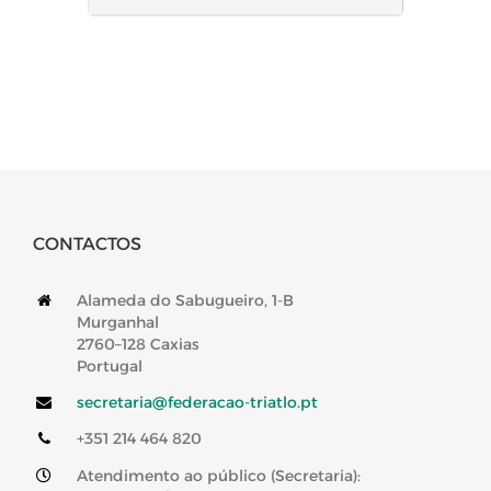
CONTACTOS
Alameda do Sabugueiro, 1-B
Murganhal
2760–128 Caxias
Portugal
secretaria@federacao-triatlo.pt
+351 214 464 820
Atendimento ao público (Secretaria):