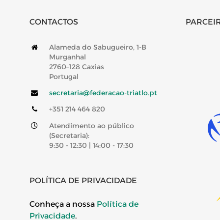
CONTACTOS
PARCEIR
Alameda do Sabugueiro, 1-B
Murganhal
2760–128 Caxias
Portugal
secretaria@federacao-triatlo.pt
+351 214 464 820
Atendimento ao público
(Secretaria):
9:30 - 12:30 | 14:00 - 17:30
POLÍTICA DE PRIVACIDADE
Conheça a nossa
Política de
Privacidade
.