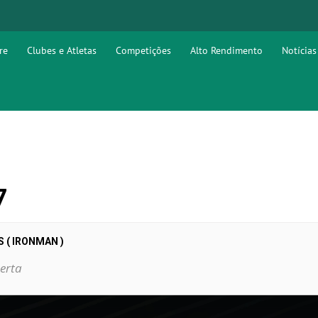
re
Clubes e Atletas
Competições
Alto Rendimento
Notícias
7
 ( IRONMAN )
erta