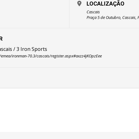
LOCALIZAÇÃO
Cascais
Praça 5 de Outubro, Cascais, 
R
scais / 3 Iron Sports
ts/emea/ironman-70.3/cascais/register.aspx#axzz4jKOpzEee