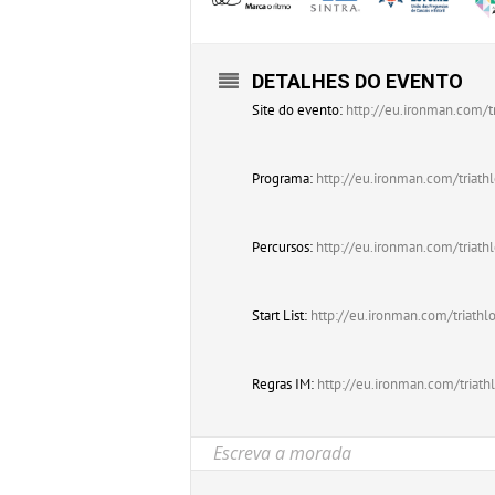
DETALHES DO EVENTO
Site do evento:
http://eu.ironman.com/
Programa:
http://eu.ironman.com/triat
Percursos:
http://eu.ironman.com/triat
Start List:
http://eu.ironman.com/triathl
Regras IM:
http://eu.ironman.com/triat