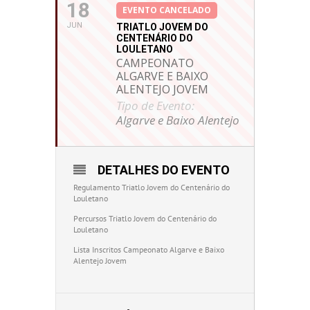
18
EVENTO CANCELADO
JUN
TRIATLO JOVEM DO
CENTENÁRIO DO
LOULETANO
CAMPEONATO
ALGARVE E BAIXO
ALENTEJO JOVEM
Tipo de Evento:
Algarve e Baixo Alentejo
DETALHES DO EVENTO
Regulamento Triatlo Jovem do Centenário do
Louletano
Percursos Triatlo Jovem do Centenário do
Louletano
Lista Inscritos Campeonato Algarve e Baixo
Alentejo Jovem