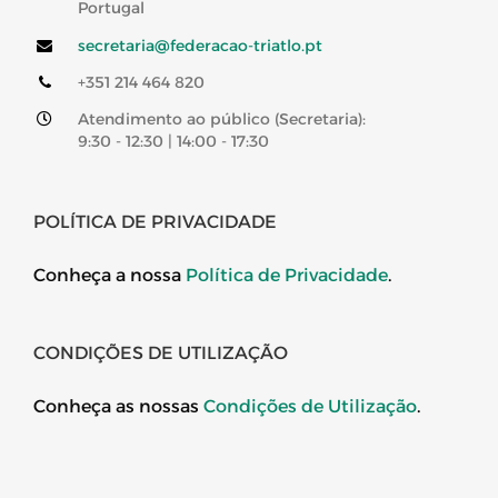
Portugal
secretaria@federacao-triatlo.pt
+351 214 464 820
Atendimento ao público (Secretaria):
9:30 - 12:30 | 14:00 - 17:30
POLÍTICA DE PRIVACIDADE
Conheça a nossa
Política de Privacidade
.
CONDIÇÕES DE UTILIZAÇÃO
Conheça as nossas
Condições de Utilização
.