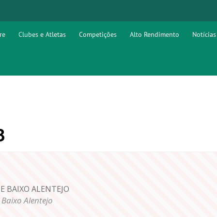
re
Clubes e Atletas
Competições
Alto Rendimento
Notícias
3
E BAIXO ALENTEJO
 Baixo Alentejo