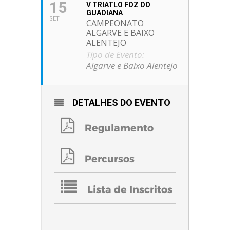
15
V TRIATLO FOZ DO
GUADIANA
SET
CAMPEONATO
ALGARVE E BAIXO
ALENTEJO
Tipo de Evento:
Algarve e Baixo Alentejo
DETALHES DO EVENTO
Regulamento
Percursos
Lista de Inscritos