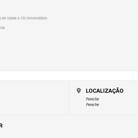
 de Idade e CN Universitário
rta
LOCALIZAÇÃO
Peniche
Peniche
R