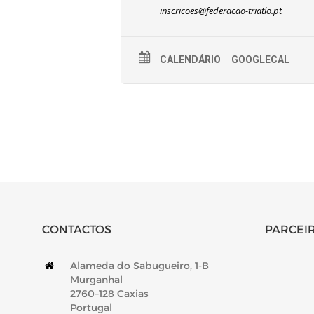
inscricoes@federacao-triatlo.pt
CALENDÁRIO
GOOGLECAL
CONTACTOS
PARCEIR
Alameda do Sabugueiro, 1-B
Murganhal
2760–128 Caxias
Portugal