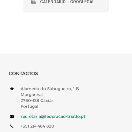
CALENDÁRIO
GOOGLECAL
CONTACTOS
Alameda do Sabugueiro, 1-B
Murganhal
2760–128 Caxias
Portugal
secretaria@federacao-triatlo.pt
+351 214 464 820