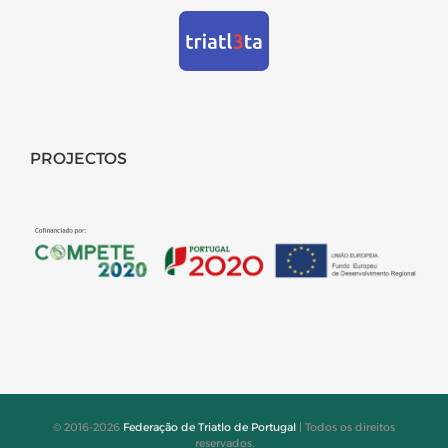
PROJECTOS
© 2016-2026
Federação de Triatlo de Portugal
| Todos os direitos
reservados.