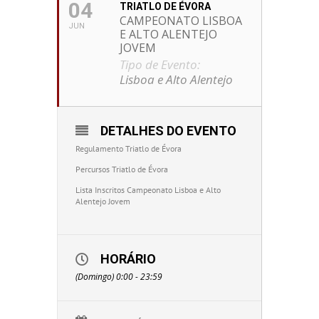
04
TRIATLO DE ÉVORA
CAMPEONATO LISBOA
JUN
E ALTO ALENTEJO
JOVEM
Tipo de Evento:
Lisboa e Alto Alentejo
DETALHES DO EVENTO
Regulamento Triatlo de Évora
Percursos Triatlo de Évora
Lista Inscritos Campeonato Lisboa e Alto
Alentejo Jovem
HORÁRIO
(Domingo) 0:00 - 23:59