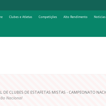
re
Clubes e Atletas
Competições
Alto Rendimento
Notícias
 DE CLUBES DE ESTAFETAS MISTAS - CAMPEONATO NAC
ão Nacional