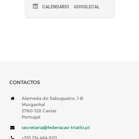
CALENDÁRIO
GOOGLECAL
CONTACTOS
Alameda do Sabugueiro, 1-B
Murganhal
2760–128 Caxias
Portugal
secretaria@federacao-triatlo.pt
+351 214 464 820