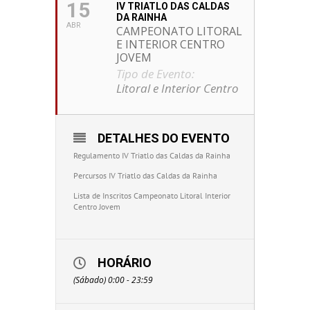
15
IV TRIATLO DAS CALDAS
DA RAINHA
ABR
CAMPEONATO LITORAL
E INTERIOR CENTRO
JOVEM
Tipo de Evento:
Litoral e Interior Centro
DETALHES DO EVENTO
Regulamento IV Triatlo das Caldas da Rainha
Percursos IV Triatlo das Caldas da Rainha
Lista de Inscritos Campeonato Litoral Interior
Centro Jovem
HORÁRIO
(Sábado) 0:00 - 23:59