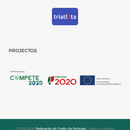
PROJECTOS
© 2016-2026
Federação de Triatlo de Portugal
| Todos os direitos