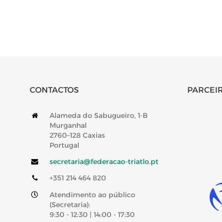
CONTACTOS
PARCEIR
Alameda do Sabugueiro, 1-B
Murganhal
2760–128 Caxias
Portugal
secretaria@federacao-triatlo.pt
+351 214 464 820
Atendimento ao público
(Secretaria):
9:30 - 12:30 | 14:00 - 17:30