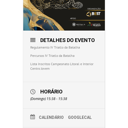
DETALHES DO EVENTO
Regulamento IV Triatlo da Batalha
Percursos IV Triatlo da Batalha
Lista Inscritos Campeonato Litoral e Interior
Centro Jovem
HORÁRIO
(Domingo) 15:38 - 15:38
CALENDÁRIO
GOOGLECAL