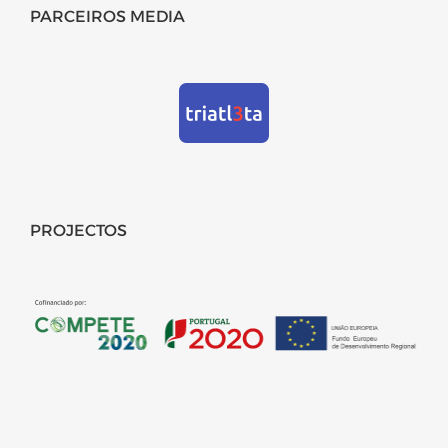
PARCEIROS MEDIA
PROJECTOS