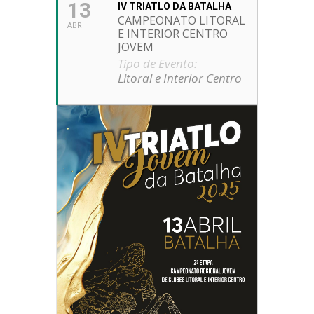
13
IV TRIATLO DA BATALHA
CAMPEONATO LITORAL
ABR
E INTERIOR CENTRO
JOVEM
Tipo de Evento:
Litoral e Interior Centro