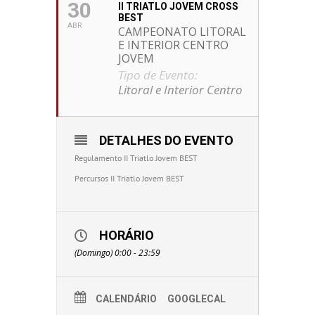
30
II TRIATLO JOVEM CROSS
BEST
ABR
CAMPEONATO LITORAL
E INTERIOR CENTRO
JOVEM
Tipo de Evento:
Litoral e Interior Centro
DETALHES DO EVENTO
Regulamento II Triatlo Jovem BEST
Percursos II Triatlo Jovem BEST
HORÁRIO
(Domingo) 0:00 - 23:59
CALENDÁRIO
GOOGLECAL