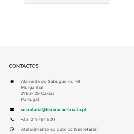
CONTACTOS
Alameda do Sabugueiro, 1-B
Murganhal
2760–128 Caxias
Portugal
secretaria@federacao-triatlo.pt
+351 214 464 820
Atendimento ao público (Secretaria):