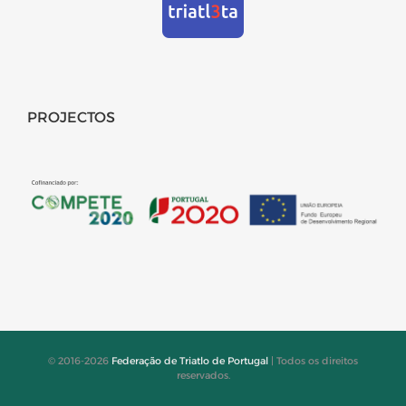
PROJECTOS
© 2016-2026
Federação de Triatlo de Portugal
| Todos os direitos
reservados.