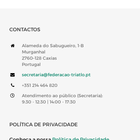
CONTACTOS
Alameda do Sabugueiro, 1-B
Murganhal
2760–128 Caxias
Portugal
secretaria@federacao-triatlo.pt
+351 214 464 820
Atendimento ao público (Secretaria):
9:30 - 12:30 | 14:00 - 17:30
POLÍTICA DE PRIVACIDADE
Conheça a nossa
Política de Privacidade
.