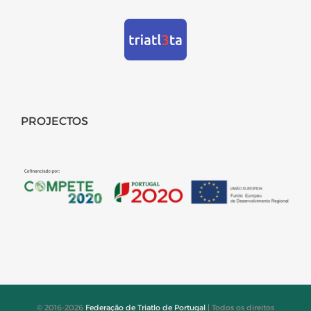
PROJECTOS
© 2016-2026
Federação de Triatlo de Portugal
| Todos os direitos