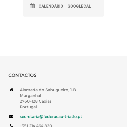
CALENDÁRIO
GOOGLECAL
CONTACTOS
Alameda do Sabugueiro, 1-B
Murganhal
2760–128 Caxias
Portugal
secretaria@federacao-triatlo.pt
+351 214 464 820