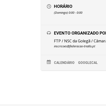
HORÁRIO
(Domingo) 0:00 - 0:00
EVENTO ORGANIZADO PO
FTP / NSC da Golegã / Câmar
inscricoes@federacao-triatlo.pt
CALENDÁRIO
GOOGLECAL