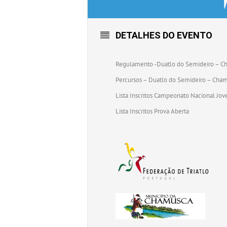
DETALHES DO EVENTO
Regulamento -Duatlo do Semideiro – C
Percursos – Duatlo do Semideiro – Cha
Lista Inscritos Campeonato Nacional Jo
Lista Inscritos Prova Aberta