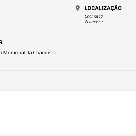
LOCALIZAÇÃO
Chamusca
Chamusca
R
a Municipal da Chamusca