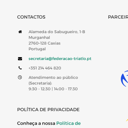
CONTACTOS
PARCEIR
Alameda do Sabugueiro, 1-B
Murganhal
2760–128 Caxias
Portugal
secretaria@federacao-triatlo.pt
+351 214 464 820
Atendimento ao público
(Secretaria):
9:30 - 12:30 | 14:00 - 17:30
POLÍTICA DE PRIVACIDADE
Conheça a nossa
Política de