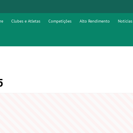
re
Clubes e Atletas
Competições
Alto Rendimento
Notícias
5