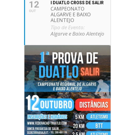
12
I DUATLO CROSS DE SALIR
CAMPEONATO
OUT
ALGARVE E BAIXO
ALENTEJO
Tipo de Evento:
Algarve e Baixo Alentejo