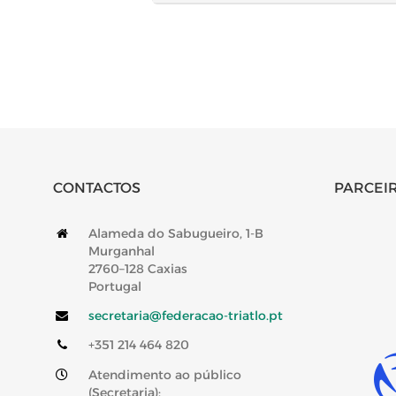
CONTACTOS
PARCEIR
Alameda do Sabugueiro, 1-B
Murganhal
2760–128 Caxias
Portugal
secretaria@federacao-triatlo.pt
+351 214 464 820
Atendimento ao público
(Secretaria):