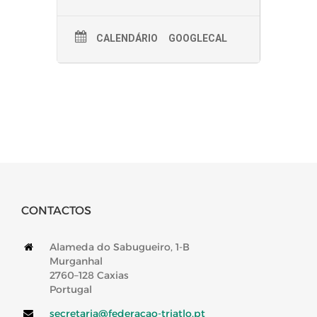
CALENDÁRIO
GOOGLECAL
CONTACTOS
Alameda do Sabugueiro, 1-B
Murganhal
2760–128 Caxias
Portugal
secretaria@federacao-triatlo.pt