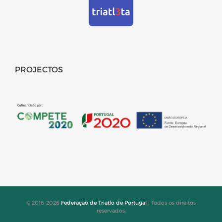
PROJECTOS
© 2016-2026
Federação de Triatlo de Portugal
| Todos os direitos
reservados.