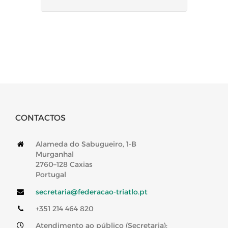
CONTACTOS
Alameda do Sabugueiro, 1-B
Murganhal
2760–128 Caxias
Portugal
secretaria@federacao-triatlo.pt
+351 214 464 820
Atendimento ao público (Secretaria):