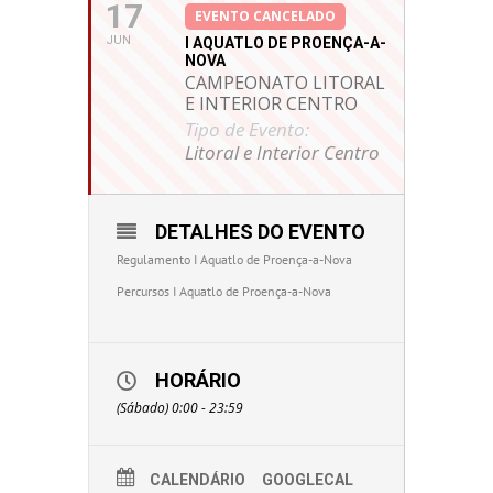
17
EVENTO CANCELADO
JUN
I AQUATLO DE PROENÇA-A-
NOVA
CAMPEONATO LITORAL
E INTERIOR CENTRO
Tipo de Evento:
Litoral e Interior Centro
DETALHES DO EVENTO
Regulamento I Aquatlo de Proença-a-Nova
Percursos I Aquatlo de Proença-a-Nova
HORÁRIO
(Sábado) 0:00 - 23:59
CALENDÁRIO
GOOGLECAL