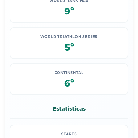
WORLD RANKINGS
9º
WORLD TRIATHLON SERIES
5º
CONTINENTAL
6º
Estatísticas
STARTS