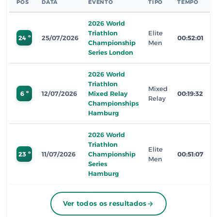
POS
DATA
EVENTO
TIPO
TEMPO
2026 World
Triathlon
Elite
24 º
25/07/2026
00:52:01
Championship
Men
Series London
2026 World
Triathlon
Mixed
6 º
12/07/2026
Mixed Relay
00:19:32
Relay
Championships
Hamburg
2026 World
Triathlon
Elite
23 º
11/07/2026
Championship
00:51:07
Men
Series
Hamburg
Ver todos os resultados