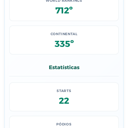
WORLD RANKINGS
712º
CONTINENTAL
335º
Estatísticas
STARTS
22
PÓDIOS