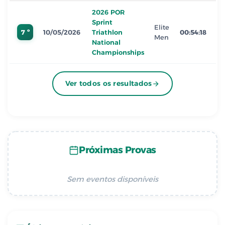
2026 POR
Sprint
Elite
7 º
10/05/2026
Triathlon
00:54:18
Men
National
Championships
Ver todos os resultados
Próximas Provas
Sem eventos disponíveis