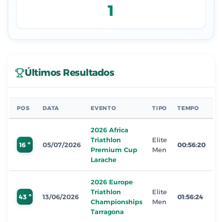
1
Últimos Resultados
POS
DATA
EVENTO
TIPO
TEMPO
2026 Africa
Triathlon
Elite
16 º
05/07/2026
00:56:20
Premium Cup
Men
Larache
2026 Europe
Triathlon
Elite
43 º
13/06/2026
01:56:24
Championships
Men
Tarragona