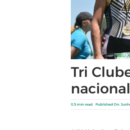
Tri Club
nacional
0,5 min read
Published On: Junho