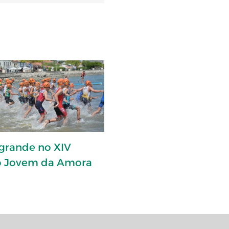
 grande no XIV
lo Jovem da Amora