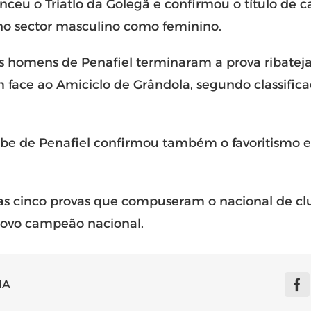
enceu o Triatlo da Golegã e confirmou o título de
 no sector masculino como feminino.
os homens de Penafiel terminaram a prova ribatej
face ao Amiciclo de Grândola, segundo classific
lube de Penafiel confirmou também o favoritismo 
das cinco provas que compuseram o nacional de clu
ovo campeão nacional.
IA