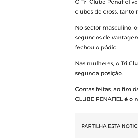
O Tri Clube Penafiel v
clubes de cross, tanto
No sector masculino, 
segundos de vantagem 
fechou o pódio.
Nas mulheres, o Tri C
segunda posição.
Contas feitas, ao fim 
CLUBE PENAFIEL é o n
PARTILHA ESTA NOTÍC