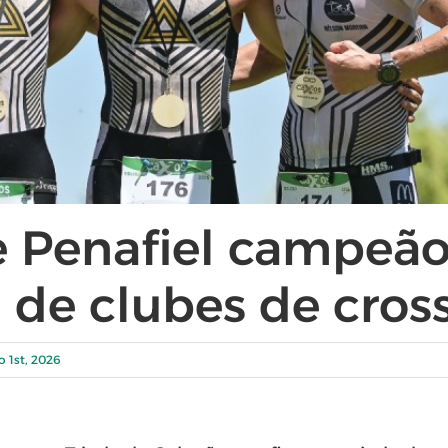
e Penafiel campeã
 de clubes de cros
 1st, 2026