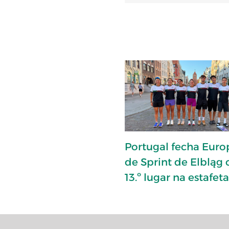
Portugal fecha Eur
de Sprint de Elbląg
13.º lugar na estafet