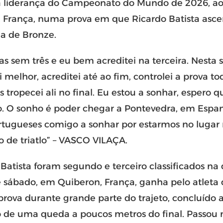
 a liderança do Campeonato do Mundo de 2026, ao
 França, numa prova em que Ricardo Batista ascen
a de Bronze.
 sem três e eu bem acreditei na terceira. Nesta s
melhor, acreditei até ao fim, controlei a prova to
s tropecei ali no final. Eu estou a sonhar, espero 
 O sonho é poder chegar a Pontevedra, em Espan
portugueses comigo a sonhar por estarmos no lugar
de triatlo” – VASCO VILAÇA.
 Batista foram segundo e terceiro classificados na
te sábado, em Quiberon, França, ganha pelo atleta
 prova durante grande parte do trajeto, concluído 
to de uma queda a poucos metros do final. Passo