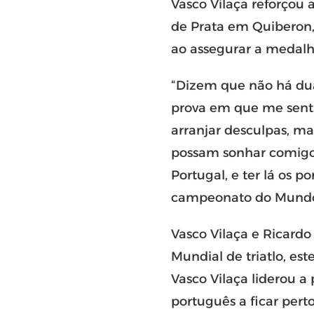
Vasco Vilaça reforçou
de Prata em Quiberon,
ao assegurar a medalh
“Dizem que não há duas
prova em que me senti 
arranjar desculpas, ma
possam sonhar comigo.
Portugal, e ter lá os 
campeonato do Mundo 
Vasco Vilaça e Ricardo
Mundial de triatlo, es
Vasco Vilaça liderou a
português a ficar per