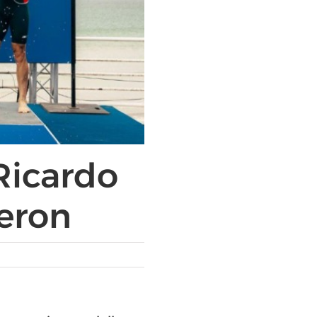
Ricardo
eron