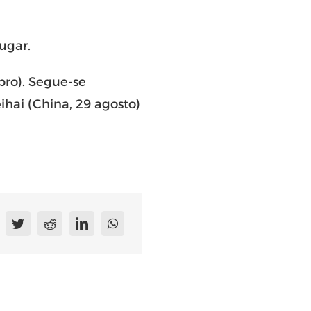
ugar.
bro). Segue-se
ihai (China, 29 agosto)