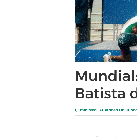
Mundial:
Batista
1,3 min read
Published On: Junho