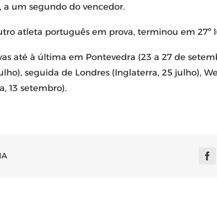
, a um segundo do vencedor.
outro atleta português em prova, terminou em 27º l
vas até à última em Pontevedra (23 a 27 de setem
lho), seguida de Londres (Inglaterra, 25 julho), We
a, 13 setembro).
IA