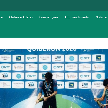
re
Clubes e Atletas
Competições
Alto Rendimento
Notícias