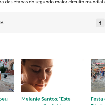
numa das etapas do segundo maior circuito mundia
IA
opeu
Melanie Santos: “Este
Festa