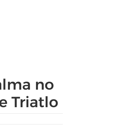
alma no
 Triatlo