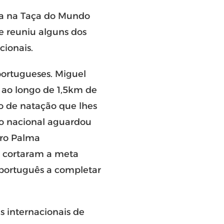
va na Taça do Mundo
 e reuniu alguns dos
cionais.
portugueses. Miguel
 ao longo de 1,5km de
o de natação que lhes
io nacional aguardou
edro Palma
 cortaram a meta
ta português a completar
 internacionais de