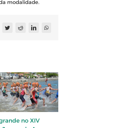
l da modalidade.
 grande no XIV