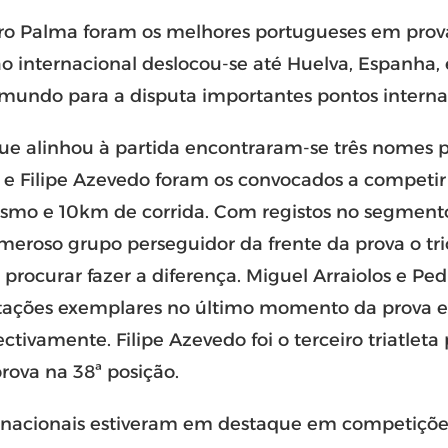
dro Palma foram os melhores portugueses em pro
ão internacional deslocou-se até Huelva, Espanha,
 mundo para a disputa importantes pontos interna
que alinhou à partida encontraram-se três nomes 
a e Filipe Azevedo foram os convocados a competir
ismo e 10km de corrida. Com registos no segment
umeroso grupo perseguidor da frente da prova o tr
a procurar fazer a diferença. Miguel Arraiolos e P
ções exemplares no último momento da prova e
pectivamente. Filipe Azevedo foi o terceiro triatle
rova na 38ª posição.
 nacionais estiveram em destaque em competições