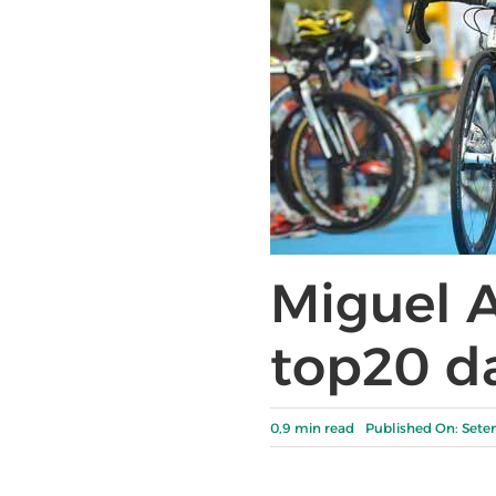
Miguel A
top20 da
0,9 min read
Published On: Sete