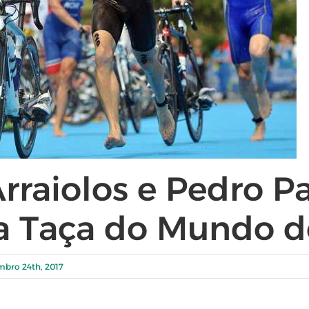
rraiolos e Pedro P
 Taça do Mundo de
mbro 24th, 2017