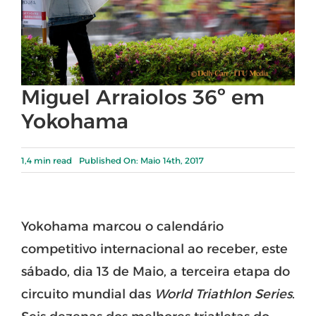
Miguel Arraiolos 36º em
Yokohama
1,4 min read
Published On: Maio 14th, 2017
Yokohama marcou o calendário
competitivo internacional ao receber, este
sábado, dia 13 de Maio, a terceira etapa do
circuito mundial das
World Triathlon Series
.