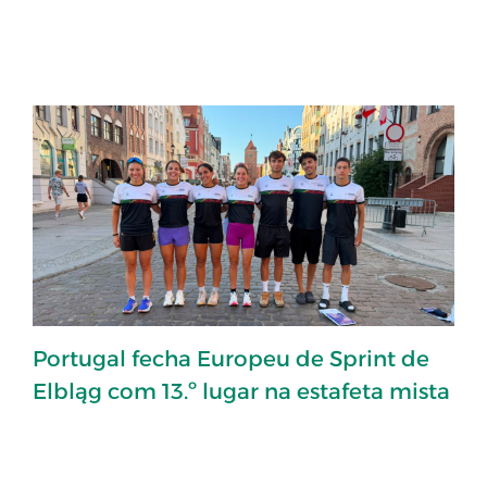
Portugal fecha Europeu de Sprint de
Elbląg com 13.º lugar na estafeta mista