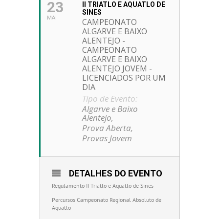
23
II TRIATLO E AQUATLO DE
SINES
MAI
CAMPEONATO
ALGARVE E BAIXO
ALENTEJO -
CAMPEONATO
ALGARVE E BAIXO
ALENTEJO JOVEM -
LICENCIADOS POR UM
DIA
Tipo de Evento:
Algarve e Baixo
Alentejo,
Prova Aberta,
Provas Jovem
DETALHES DO EVENTO
Regulamento II Triatlo e Aquatlo de Sines
Percursos Campeonato Regional Absoluto de
Aquatlo