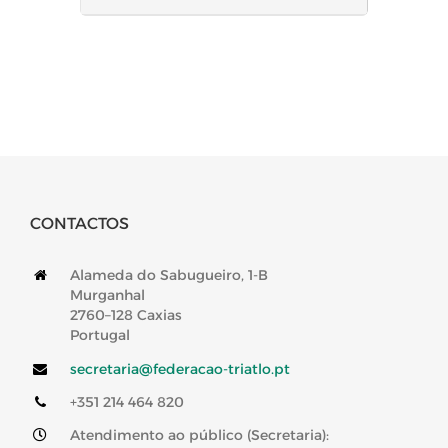
CONTACTOS
Alameda do Sabugueiro, 1-B
Murganhal
2760–128 Caxias
Portugal
secretaria@federacao-triatlo.pt
+351 214 464 820
Atendimento ao público (Secretaria):