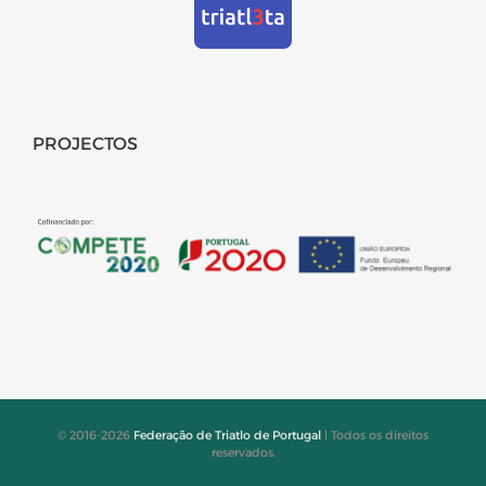
PROJECTOS
© 2016-2026
Federação de Triatlo de Portugal
| Todos os direitos
reservados.