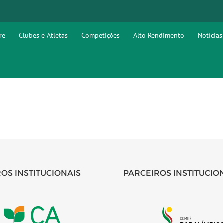
re
Clubes e Atletas
Competições
Alto Rendimento
Notícias
OS INSTITUCIONAIS
PARCEIROS INSTITUCIO